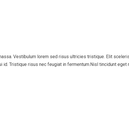
assa. Vestibulum lorem sed risus ultricies tristique. Elit scele
ui id. Tristique risus nec feugiat in fermentum.Nisl tincidunt ege