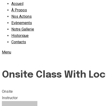
Accueil
À Propos
Nos Actions
Evènements
Notre Gallerie
Historique
Contacts
Menu
Onsite Class With Lo
Onsite
Instructor