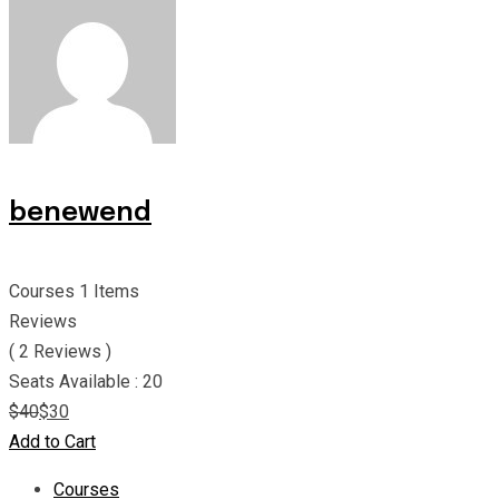
benewend
Courses
1 Items
Reviews
( 2 Reviews )
Seats
Available : 20
$
40
$
30
Add to Cart
Courses