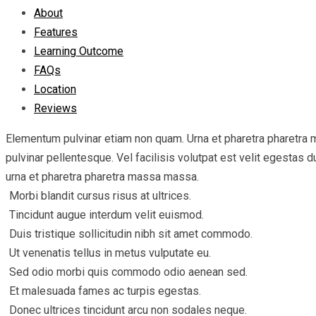
About
Features
Learning Outcome
FAQs
Location
Reviews
Elementum pulvinar etiam non quam. Urna et pharetra pharetra m
pulvinar pellentesque. Vel facilisis volutpat est velit egestas d
urna et pharetra pharetra massa massa.
Morbi blandit cursus risus at ultrices.
Tincidunt augue interdum velit euismod.
Duis tristique sollicitudin nibh sit amet commodo.
Ut venenatis tellus in metus vulputate eu.
Sed odio morbi quis commodo odio aenean sed.
Et malesuada fames ac turpis egestas.
Donec ultrices tincidunt arcu non sodales neque.