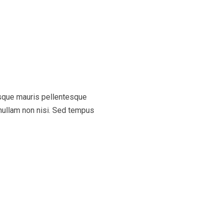
risque mauris pellentesque
t nullam non nisi. Sed tempus