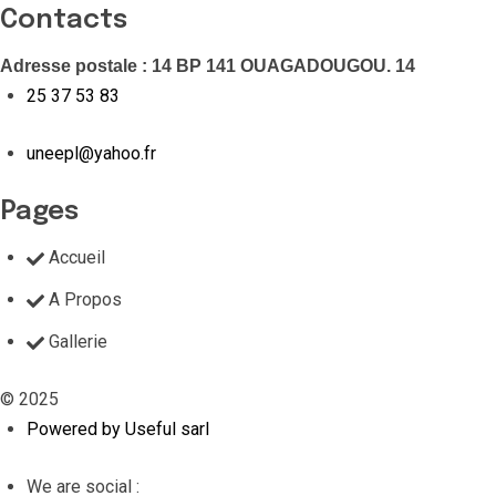
Contacts
Adresse postale : 14 BP 141 OUAGADOUGOU. 14
25 37 53 83
uneepl@yahoo.fr
Pages
Accueil
A Propos
Gallerie
© 2025
Powered by Useful sarl
We are social :