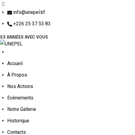
info@unepel.bf
+226 25 37 53 83
53 ANNÉES AVEC VOUS
Accueil
À Propos
Nos Actions
Evènements
Notre Gallerie
Historique
Contacts