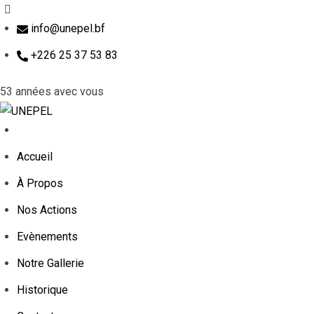
info@unepel.bf
+226 25 37 53 83
53 années avec vous
Accueil
À Propos
Nos Actions
Evènements
Notre Gallerie
Historique