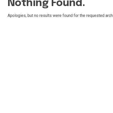
Nothing Found.
Apologies, but no results were found for the requested arch