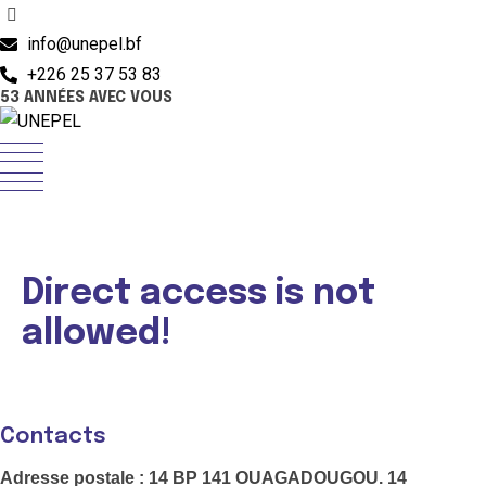
Skip
info@unepel.bf
to
+226 25 37 53 83
53 ANNÉES AVEC VOUS
content
Direct access is not
allowed!
Contacts
Adresse postale : 14 BP 141 OUAGADOUGOU. 14