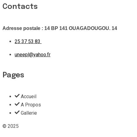
Contacts
Adresse postale : 14 BP 141 OUAGADOUGOU. 14
25 37 53 83
uneepl@yahoo.fr
Pages
Accueil
A Propos
Gallerie
© 2025