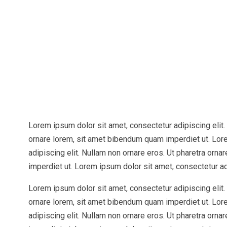
Lorem ipsum dolor sit amet, consectetur adipiscing elit.
ornare lorem, sit amet bibendum quam imperdiet ut. Lor
adipiscing elit. Nullam non ornare eros. Ut pharetra orn
imperdiet ut. Lorem ipsum dolor sit amet, consectetur ad
Lorem ipsum dolor sit amet, consectetur adipiscing elit.
ornare lorem, sit amet bibendum quam imperdiet ut. Lor
adipiscing elit. Nullam non ornare eros. Ut pharetra orn