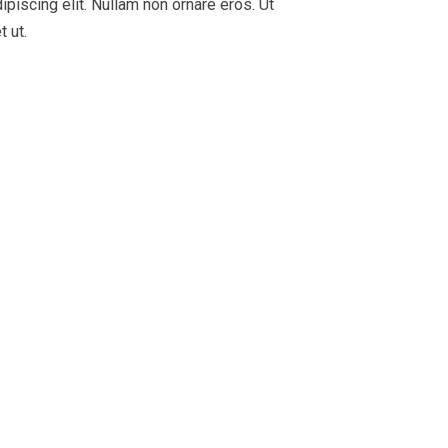
piscing elit. Nullam non ornare eros. Ut
 ut.