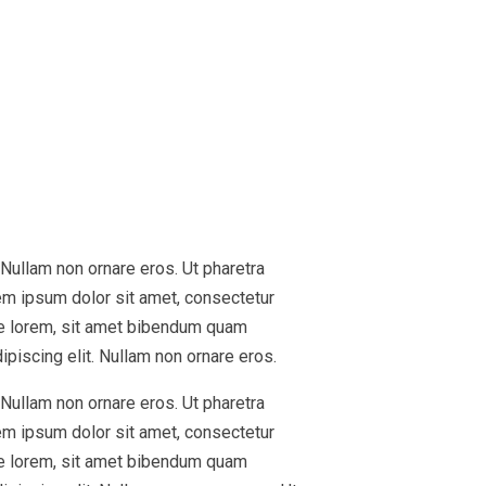
 Nullam non ornare eros. Ut pharetra
em ipsum dolor sit amet, consectetur
are lorem, sit amet bibendum quam
ipiscing elit. Nullam non ornare eros.
 Nullam non ornare eros. Ut pharetra
em ipsum dolor sit amet, consectetur
are lorem, sit amet bibendum quam