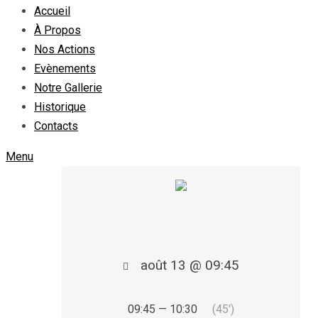
Accueil
À Propos
Nos Actions
Evènements
Notre Gallerie
Historique
Contacts
Menu
août 13 @ 09:45
09:45 — 10:30
(45′)