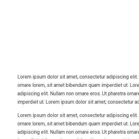
Lorem ipsum dolor sit amet, consectetur adipiscing elit.
ornare lorem, sit amet bibendum quam imperdiet ut. Lor
adipiscing elit. Nullam non ornare eros. Ut pharetra orn
imperdiet ut. Lorem ipsum dolor sit amet, consectetur ad
Lorem ipsum dolor sit amet, consectetur adipiscing elit.
ornare lorem, sit amet bibendum quam imperdiet ut. Lor
adipiscing elit. Nullam non ornare eros. Ut pharetra orn