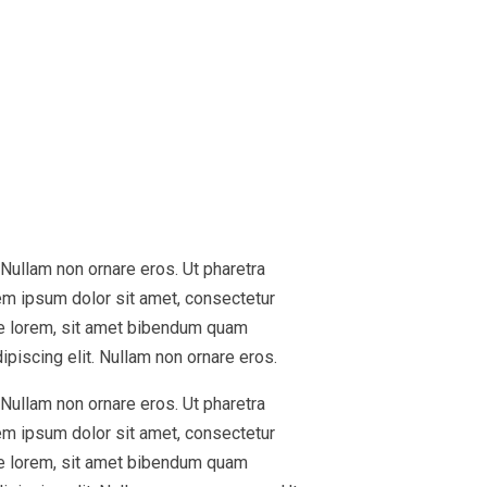
 Nullam non ornare eros. Ut pharetra
em ipsum dolor sit amet, consectetur
are lorem, sit amet bibendum quam
ipiscing elit. Nullam non ornare eros.
 Nullam non ornare eros. Ut pharetra
em ipsum dolor sit amet, consectetur
are lorem, sit amet bibendum quam