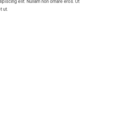
piscing elit. Nullam non ornare eros. Ut
 ut.