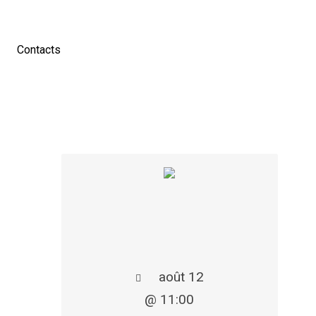
Contacts
août 12
@ 11:00