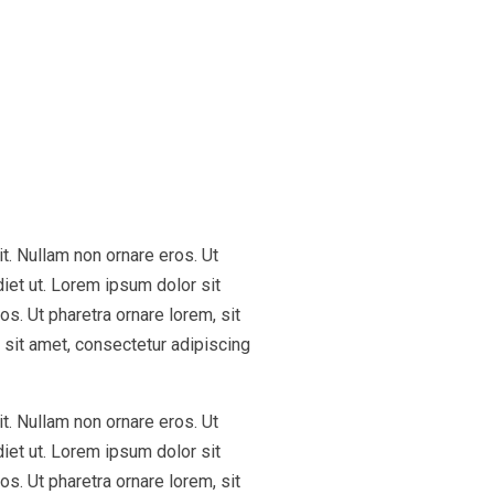
t. Nullam non ornare eros. Ut
iet ut. Lorem ipsum dolor sit
os. Ut pharetra ornare lorem, sit
sit amet, consectetur adipiscing
t. Nullam non ornare eros. Ut
iet ut. Lorem ipsum dolor sit
os. Ut pharetra ornare lorem, sit