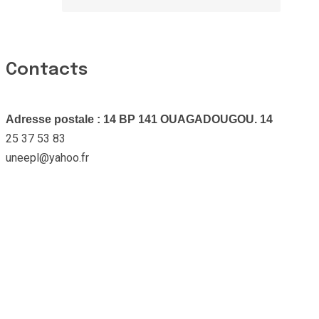
Contacts
Adresse postale : 14 BP 141 OUAGADOUGOU. 14
25 37 53 83
uneepl@yahoo.fr
Pages
Accueil
A Propos
Gallerie